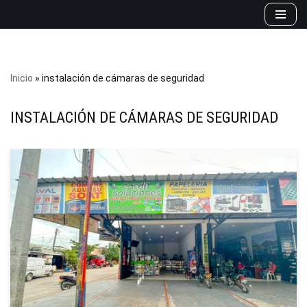
Saltar
al
contenido
Inicio
»
instalación de cámaras de seguridad
INSTALACIÓN DE CÁMARAS DE SEGURIDAD