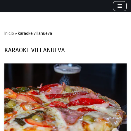
Saltar
al
contenido
Inicio
»
karaoke villanueva
KARAOKE VILLANUEVA