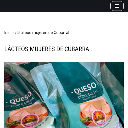
Saltar
al
contenido
Inicio
»
lácteos mujeres de Cubarral
LÁCTEOS MUJERES DE CUBARRAL