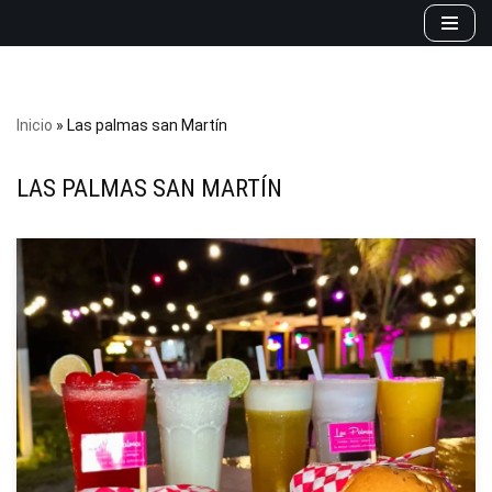
Saltar
al
contenido
Inicio
»
Las palmas san Martín
LAS PALMAS SAN MARTÍN