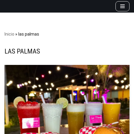
Saltar
al
contenido
Inicio
»
las palmas
LAS PALMAS