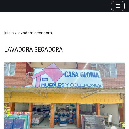
Saltar
al
contenido
Inicio
»
lavadora secadora
LAVADORA SECADORA