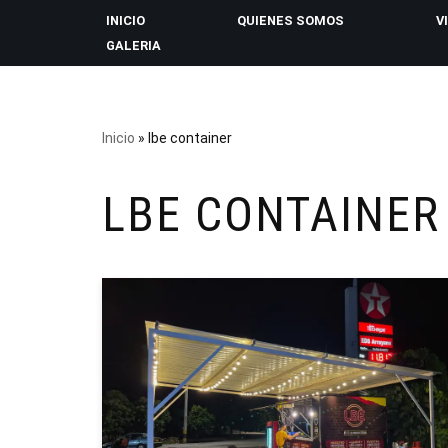
INICIO
QUIENES SOMOS
V
GALERIA
Saltar
al
contenido
Inicio
»
lbe container
LBE CONTAINER