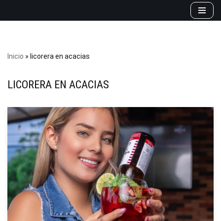
Saltar
al
contenido
Inicio
»
licorera en acacias
LICORERA EN ACACIAS