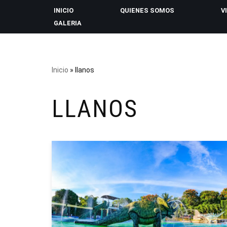
INICIO
QUIENES SOMOS
V
GALERIA
Saltar
al
contenido
Inicio
»
llanos
LLANOS