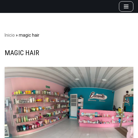
Saltar
al
contenido
Inicio
»
magic hair
MAGIC HAIR