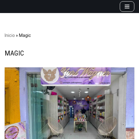
Saltar
al
contenido
Inicio
»
Magic
MAGIC