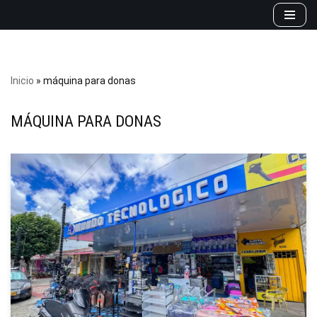
Saltar
al
contenido
Inicio
»
máquina para donas
MÁQUINA PARA DONAS