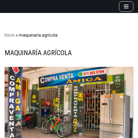
Saltar
al
contenido
Inicio
»
maquinaría agrícola
MAQUINARÍA AGRÍCOLA