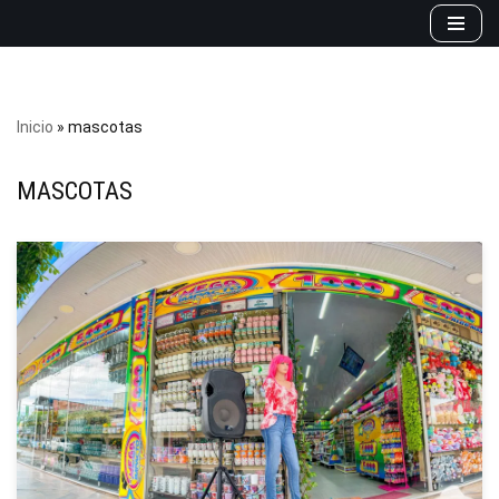
Saltar
al
contenido
Inicio
»
mascotas
MASCOTAS