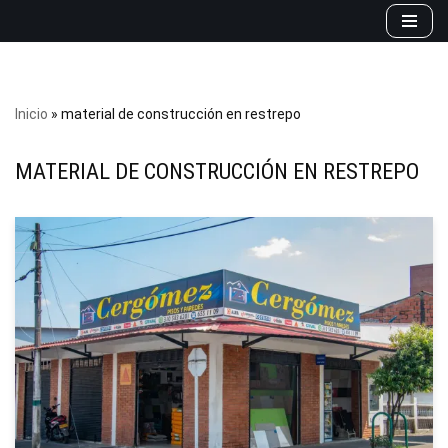
Saltar
al
contenido
Inicio
»
material de construcción en restrepo
MATERIAL DE CONSTRUCCIÓN EN RESTREPO