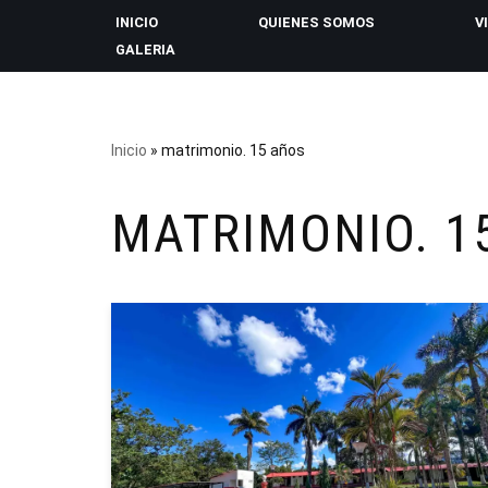
INICIO
QUIENES SOMOS
V
GALERIA
Saltar
al
contenido
Inicio
»
matrimonio. 15 años
MATRIMONIO. 1