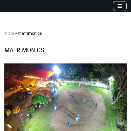
Saltar
al
contenido
Inicio
»
matrimonios
MATRIMONIOS