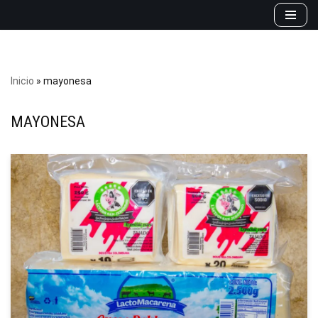
Saltar
al
contenido
Inicio
»
mayonesa
MAYONESA