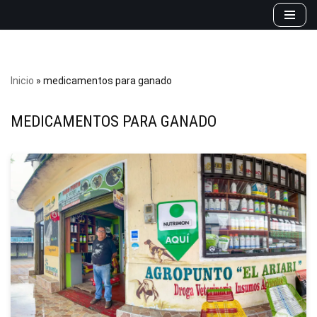
Saltar
al
contenido
Inicio
»
medicamentos para ganado
MEDICAMENTOS PARA GANADO