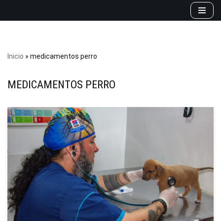
Saltar
al
contenido
Inicio
»
medicamentos perro
MEDICAMENTOS PERRO