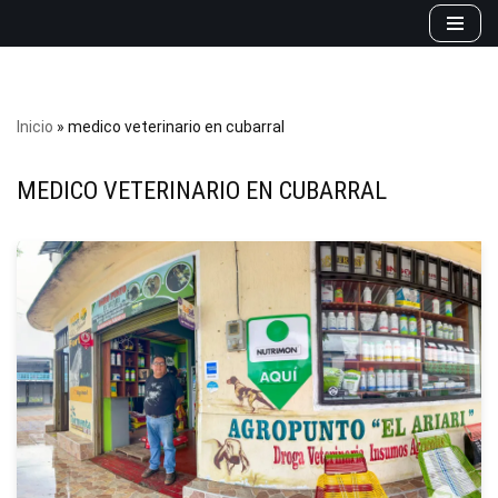
Saltar
al
contenido
Inicio
»
medico veterinario en cubarral
MEDICO VETERINARIO EN CUBARRAL