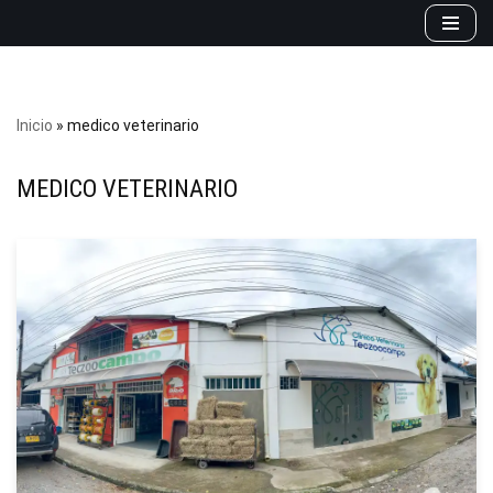
Saltar
al
contenido
Inicio
»
medico veterinario
MEDICO VETERINARIO