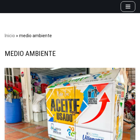
Saltar
al
contenido
Inicio
»
medio ambiente
MEDIO AMBIENTE