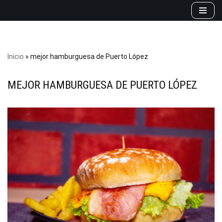
Saltar
al
contenido
Inicio
»
mejor hamburguesa de Puerto López
MEJOR HAMBURGUESA DE PUERTO LÓPEZ