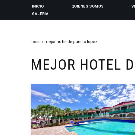
INICIO
QUIENES SOMOS
V
GALERIA
Saltar
al
contenido
Inicio
»
mejor hotel de puerto lópez
MEJOR HOTEL D