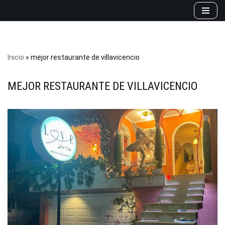
Saltar
al
contenido
Inicio
»
mejor restaurante de villavicencio
MEJOR RESTAURANTE DE VILLAVICENCIO