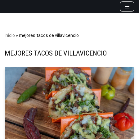
Saltar
al
contenido
Inicio
»
mejores tacos de villavicencio
MEJORES TACOS DE VILLAVICENCIO