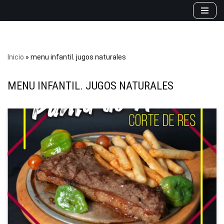
Saltar
al
contenido
Inicio
»
menu infantil. jugos naturales
MENU INFANTIL. JUGOS NATURALES