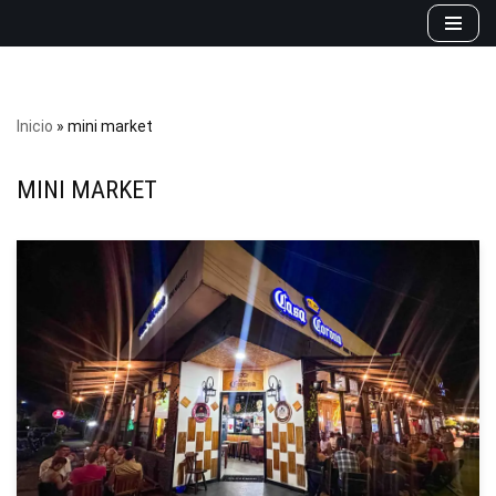
Saltar
al
contenido
Inicio
»
mini market
MINI MARKET