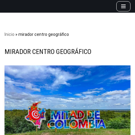
Saltar
al
contenido
Inicio
»
mirador centro geográfico
MIRADOR CENTRO GEOGRÁFICO