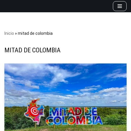
Saltar
al
contenido
Inicio
»
mitad de colombia
MITAD DE COLOMBIA