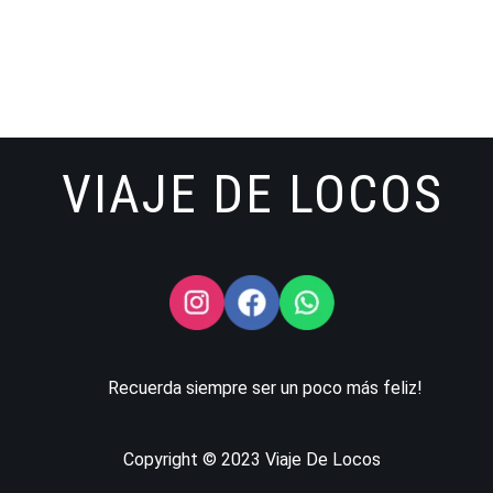
VIAJE DE LOCOS
Recuerda siempre ser un poco más feliz!
Copyright © 2023 Viaje De Locos