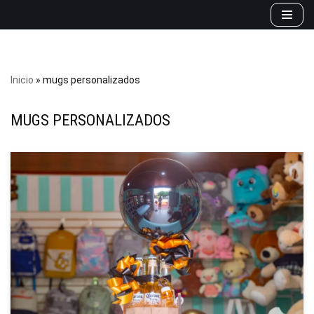
Saltar
al
contenido
Inicio
»
mugs personalizados
MUGS PERSONALIZADOS