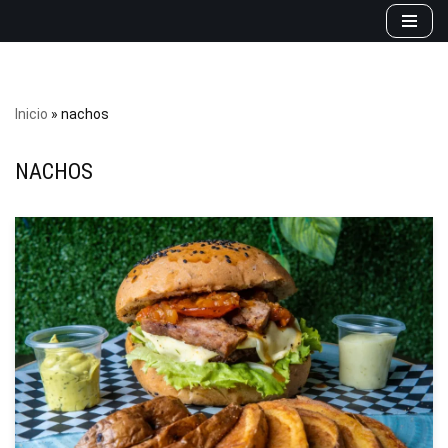
Saltar
al
contenido
Inicio
»
nachos
NACHOS