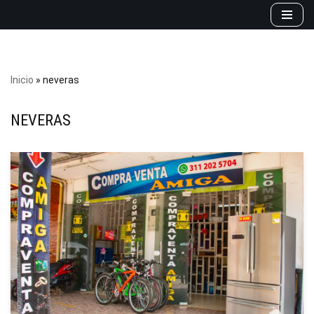
Saltar
al
contenido
Inicio
»
neveras
NEVERAS