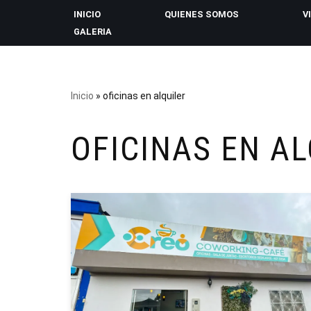
INICIO
QUIENES SOMOS
V
GALERIA
Saltar
al
contenido
Inicio
»
oficinas en alquiler
OFICINAS EN AL