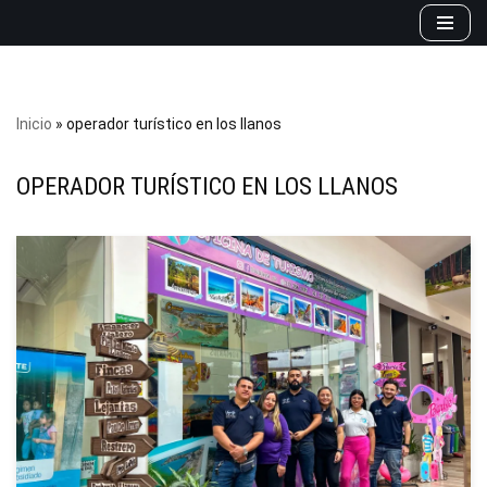
Saltar
al
contenido
Inicio
»
operador turístico en los llanos
OPERADOR TURÍSTICO EN LOS LLANOS