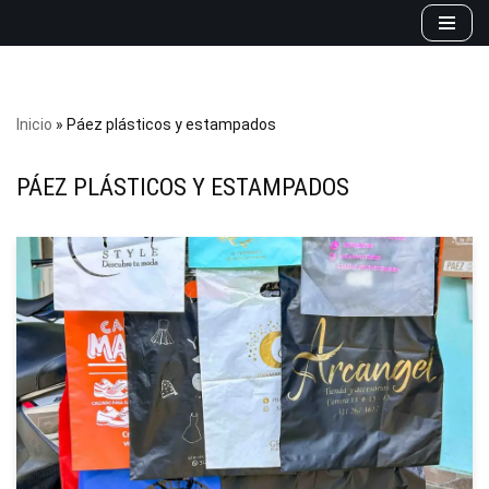
Saltar
al
contenido
Inicio
»
Páez plásticos y estampados
PÁEZ PLÁSTICOS Y ESTAMPADOS