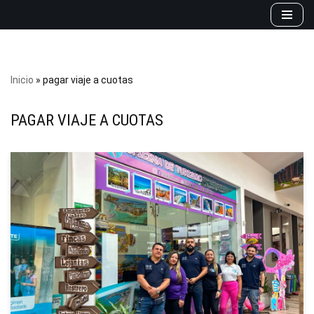
Saltar
al
contenido
Inicio
»
pagar viaje a cuotas
PAGAR VIAJE A CUOTAS