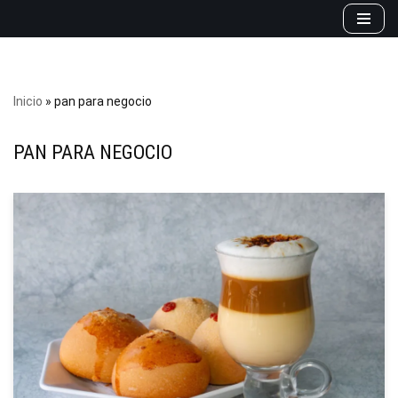
Saltar
al
contenido
Inicio
»
pan para negocio
PAN PARA NEGOCIO