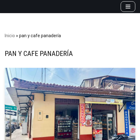
Saltar
al
contenido
Inicio
»
pan y cafe panadería
PAN Y CAFE PANADERÍA