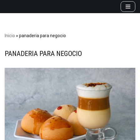
Saltar
al
contenido
Inicio
»
panaderia para negocio
PANADERIA PARA NEGOCIO