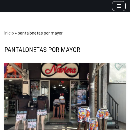
Saltar
al
contenido
Inicio
»
pantalonetas por mayor
PANTALONETAS POR MAYOR