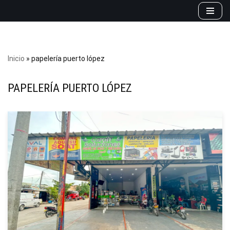
Saltar
al
contenido
Inicio
»
papelería puerto lópez
PAPELERÍA PUERTO LÓPEZ