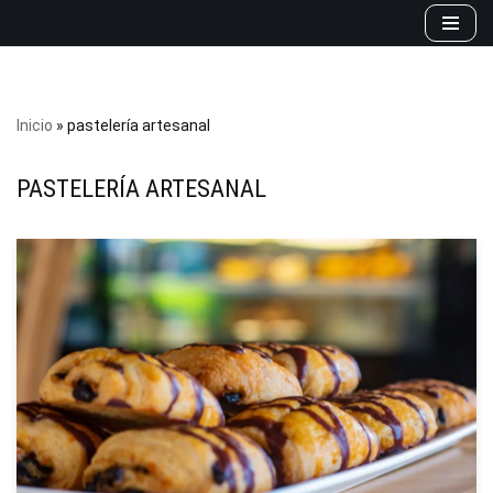
Saltar
al
contenido
Inicio
»
pastelería artesanal
PASTELERÍA ARTESANAL