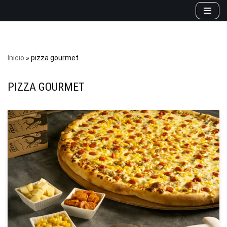
Saltar
al
contenido
Inicio
»
pizza gourmet
PIZZA GOURMET