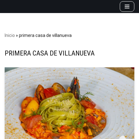
Saltar
al
contenido
Inicio
»
primera casa de villanueva
PRIMERA CASA DE VILLANUEVA