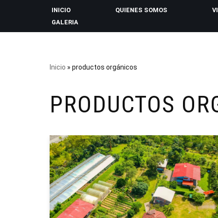
INICIO
QUIENES SOMOS
V
GALERIA
Saltar
al
contenido
Inicio
»
productos orgánicos
PRODUCTOS OR