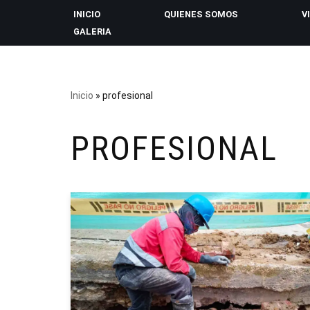
INICIO
QUIENES SOMOS
V
GALERIA
Saltar
al
contenido
Inicio
»
profesional
PROFESIONAL