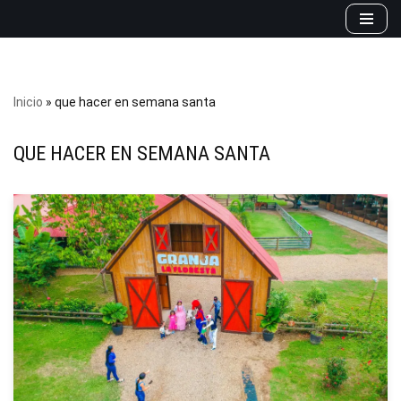
Saltar
al
contenido
Inicio
»
que hacer en semana santa
QUE HACER EN SEMANA SANTA